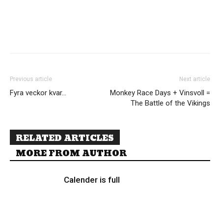
Previous article
Next article
Fyra veckor kvar…
Monkey Race Days + Vinsvoll =
The Battle of the Vikings
RELATED ARTICLES
MORE FROM AUTHOR
Calender is full