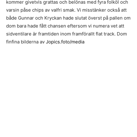
kommer givetvis grattas och belönas med fyra folköl och
varsin påse chips av valfri smak. Vi misstänker också att
både Gunnar och Kryckan hade slutat överst på pallen om
dom bara hade fått chansen eftersom vi numera vet att
sidventilare är framtiden inom framförallt flat track. Dom
finfina bilderna av
Jopics.foto/media