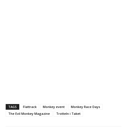
TAGS
Flattrack
Monkey event
Monkey Race Days
The Evil Monkey Magazine
Trotteln i Taket